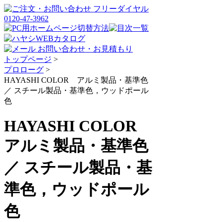
トップページ
>
プロローグ
>
HAYASHI COLOR アルミ製品・基準色
／ スチール製品・基準色，ウッドポール
色
HAYASHI COLOR
アルミ製品・基準色
／ スチール製品・基
準色，ウッドポール
色