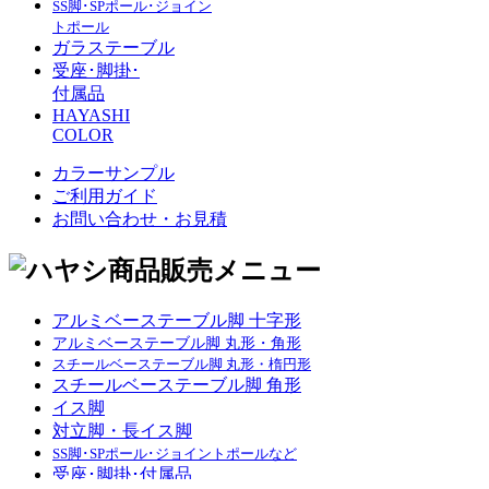
SS脚･SPポール･ジョイン
トポール
ガラステーブル
受座･脚掛･
付属品
HAYASHI
COLOR
カラーサンプル
ご利用ガイド
お問い合わせ・お見積
アルミベーステーブル脚 十字形
アルミベーステーブル脚 丸形・角形
スチールベーステーブル脚 丸形・楕円形
スチールベーステーブル脚 角形
イス脚
対立脚・長イス脚
SS脚･SPポール･ジョイントポールなど
受座･脚掛･付属品