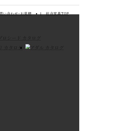
問い合わせ･お見積
総合家具TOP