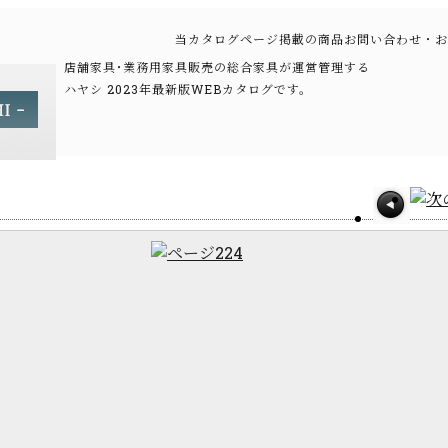
当カタログページ掲載の商品お問い合わせ・お
店舗家具･業務用家具販売の総合家具が運営管理する
ハヤシ 2023年最新版WEBカタログです。