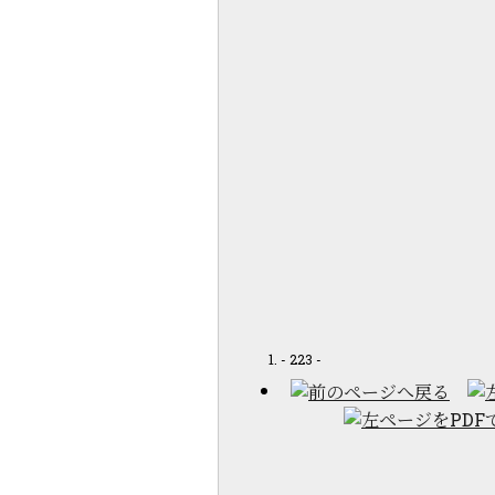
- 223 -