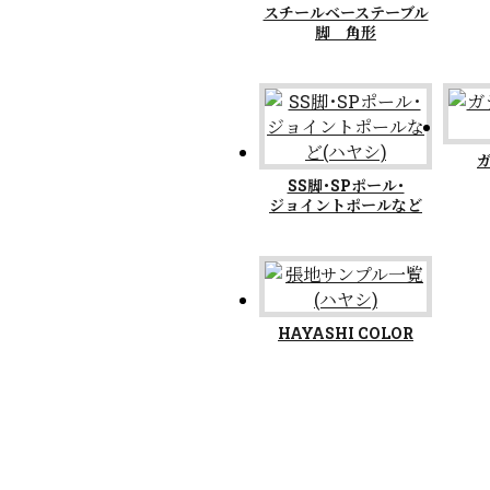
スチールベーステーブル
脚 角形
SS脚･SPポール･
ジョイントポールなど
HAYASHI COLOR