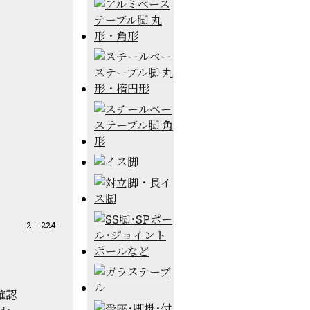
- 224 -