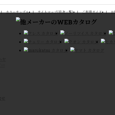
カラーサンプル
サイトマップ(目次一覧)
ご利用ガイド
お