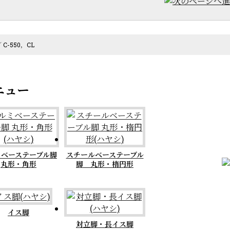
／ C-550，CL
ミベーステーブル脚
スチールベーステーブル
丸形・角形
脚 丸形・楕円形
イス脚
対立脚・長イス脚