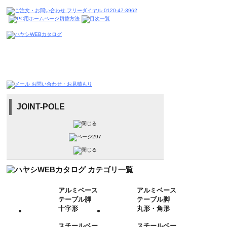
JOINT-POLE
アルミベース
アルミベース
テーブル脚
テーブル脚
十字形
丸形・角形
スチールベー
スチールベー