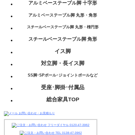
アルミベーステーブル脚 十字形
アルミベーステーブル脚 丸形・角形
スチールベーステーブル脚 丸形・楕円形
スチールベーステーブル脚 角形
イス脚
対立脚・長イス脚
SS脚･SPポール･ジョイントポールなど
受座･脚掛･付属品
総合家具TOP