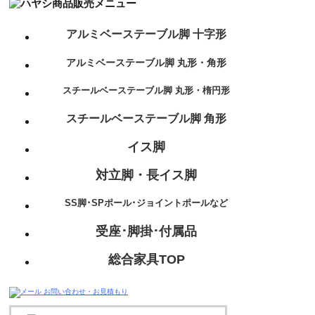
アルミベーステーブル脚 十字形
アルミベーステーブル脚 丸形・角形
スチールベーステーブル脚 丸形・楕円形
スチールベーステーブル脚 角形
イス脚
対立脚・長イス脚
SS脚･SPポール･ジョイントポールなど
受座･脚掛･付属品
総合家具TOP