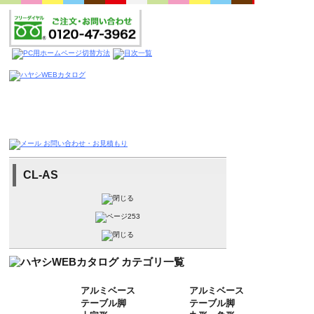
CL-AS
アルミベース
アルミベース
テーブル脚
テーブル脚