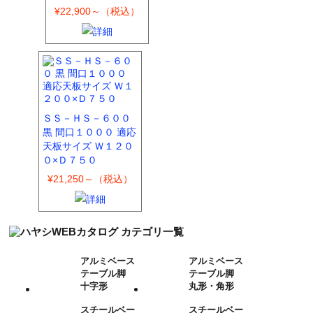
¥22,900～（税込）
ＳＳ－ＨＳ－６００
黒 間口１０００ 適応
天板サイズ Ｗ１２０
０×Ｄ７５０
¥21,250～（税込）
アルミベース
アルミベース
テーブル脚
テーブル脚
十字形
丸形・角形
スチールベー
スチールベー