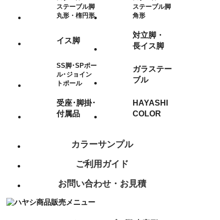
ステーブル脚
ステーブル脚
丸形・楕円形
角形
対立脚・
イス脚
長イス脚
SS脚･SPポー
ガラステー
ル･ジョイン
ブル
トポール
受座･脚掛･
HAYASHI
付属品
COLOR
カラーサンプル
ご利用ガイド
お問い合わせ・お見積