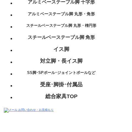
アルミベーステーブル脚 十字形
アルミベーステーブル脚 丸形・角形
スチールベーステーブル脚 丸形・楕円形
スチールベーステーブル脚 角形
イス脚
対立脚・長イス脚
SS脚･SPポール･ジョイントポールなど
受座･脚掛･付属品
総合家具TOP