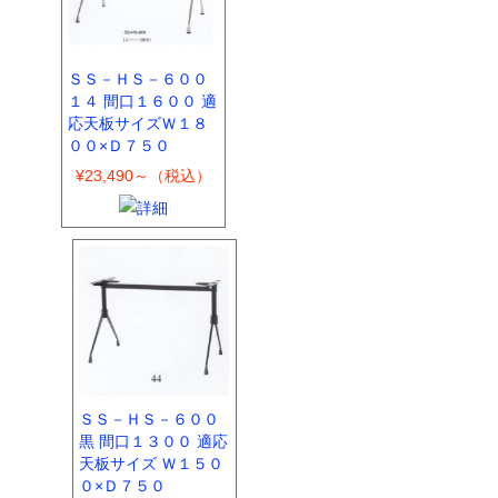
ＳＳ－ＨＳ－６００
１４ 間口１６００ 適
応天板サイズＷ１８
００×Ｄ７５０
¥23,490～（税込）
ＳＳ－ＨＳ－６００
黒 間口１３００ 適応
天板サイズ Ｗ１５０
０×Ｄ７５０