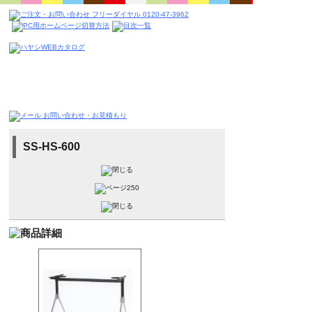
SS-HS-600