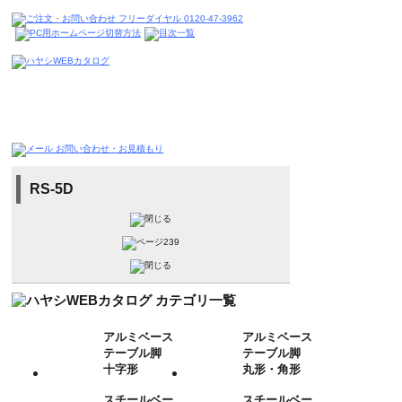
RS-5D
アルミベース
アルミベース
テーブル脚
テーブル脚
十字形
丸形・角形
スチールベー
スチールベー