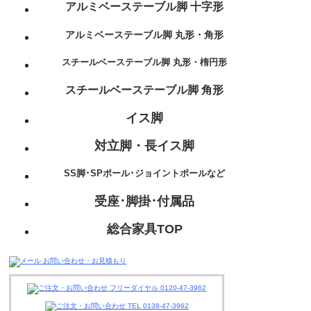
アルミベーステーブル脚 十字形
アルミベーステーブル脚 丸形・角形
スチールベーステーブル脚 丸形・楕円形
スチールベーステーブル脚 角形
イス脚
対立脚・長イス脚
SS脚･SPポール･ジョイントポールなど
受座･脚掛･付属品
総合家具TOP