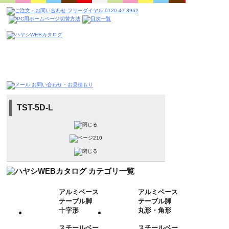
TST-5D-L
アルミベース
アルミベース
テーブル脚
テーブル脚
十字形
丸形・角形
スチールベー
スチールベー