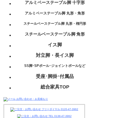
アルミベーステーブル脚 十字形
アルミベーステーブル脚 丸形・角形
スチールベーステーブル脚 丸形・楕円形
スチールベーステーブル脚 角形
イス脚
対立脚・長イス脚
SS脚･SPポール･ジョイントポールなど
受座･脚掛･付属品
総合家具TOP