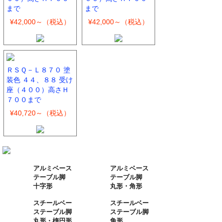
まで
まで
¥42,000～（税込）
¥42,000～（税込）
ＲＳＱ－Ｌ８７０ 塗
装色 ４４、８８ 受け
座（４００）高さＨ
７００まで
¥40,720～（税込）
アルミベース
アルミベース
テーブル脚
テーブル脚
十字形
丸形・角形
スチールベー
スチールベー
ステーブル脚
ステーブル脚
丸形・楕円形
角形