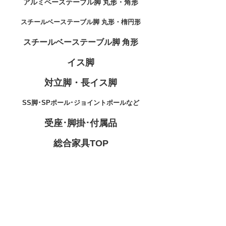
アルミベーステーブル脚 丸形・角形
スチールベーステーブル脚 丸形・楕円形
スチールベーステーブル脚 角形
イス脚
対立脚・長イス脚
SS脚･SPポール･ジョイントポールなど
受座･脚掛･付属品
総合家具TOP