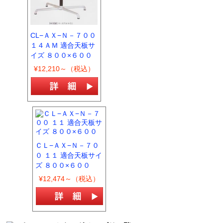
CL−ＡＸ−Ｎ－７００
１４ＡＭ 適合天板サ
イズ ８００×６００
¥12,210～（税込）
ＣＬ−ＡＸ−Ｎ－７０
０ １１ 適合天板サイ
ズ ８００×６００
¥12,474～（税込）