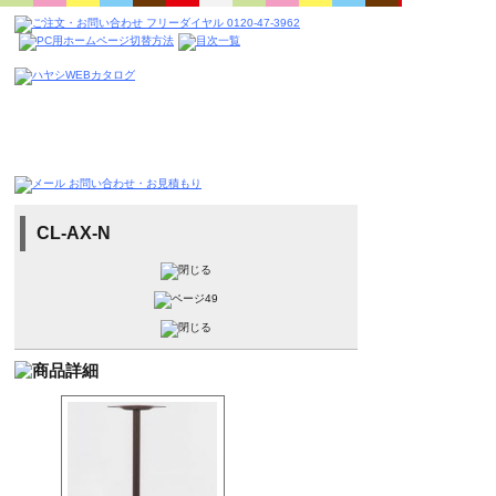
CL-AX-N