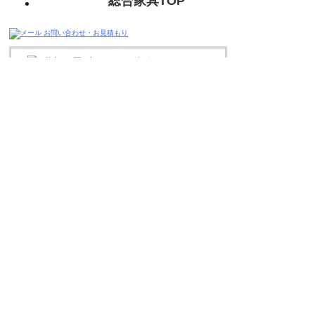
総合家具TOP
迅速丁寧に対応させて頂きますので、
お気軽にお問い合わせください。
ページの上へ戻る