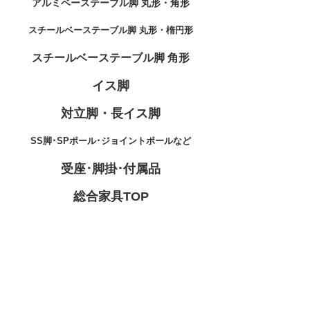
アルミベーステーブル脚 丸形・角形
スチールベーステーブル脚 丸形・楕円形
スチールベーステーブル脚 角形
イス脚
対立脚・長イス脚
SS脚･SPポール･ジョイントポールなど
受座･脚掛･付属品
総合家具TOP